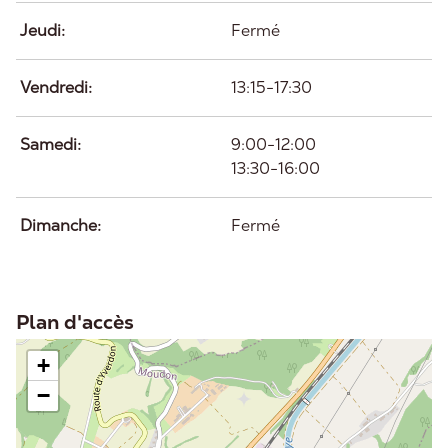
Jeudi:
Fermé
Vendredi:
13:15-17:30
Samedi:
9:00-12:00
13:30-16:00
Dimanche:
Fermé
Plan d'accès
+
−