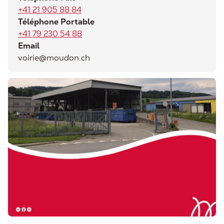
+41 21 905 88 84
Téléphone Portable
+41 79 230 54 88
Email
voirie@moudon.ch