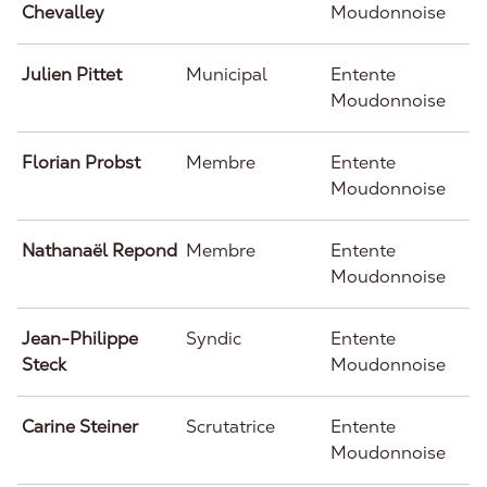
Chevalley
Moudonnoise
Julien Pittet
Municipal
Entente
Moudonnoise
Florian Probst
Membre
Entente
Moudonnoise
Nathanaël Repond
Membre
Entente
Moudonnoise
Jean-Philippe
Syndic
Entente
Steck
Moudonnoise
Carine Steiner
Scrutatrice
Entente
Moudonnoise