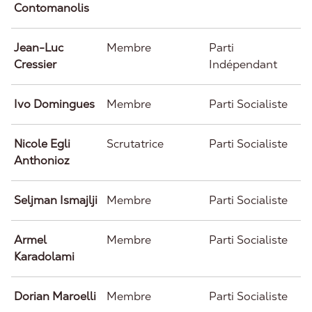
Contomanolis
Jean-Luc
Membre
Parti
Cressier
Indépendant
Ivo Domingues
Membre
Parti Socialiste
Nicole Egli
Scrutatrice
Parti Socialiste
Anthonioz
Seljman Ismajlji
Membre
Parti Socialiste
Armel
Membre
Parti Socialiste
Karadolami
Dorian Maroelli
Membre
Parti Socialiste