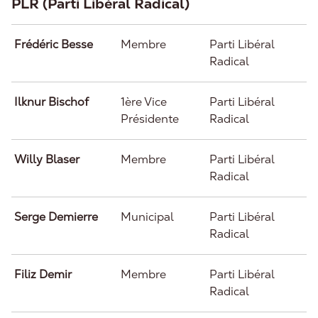
PLR (Parti Libéral Radical)
Frédéric Besse
Membre
Parti Libéral
Radical
Ilknur Bischof
1ère Vice
Parti Libéral
Présidente
Radical
Willy Blaser
Membre
Parti Libéral
Radical
Serge Demierre
Municipal
Parti Libéral
Radical
Filiz Demir
Membre
Parti Libéral
Radical