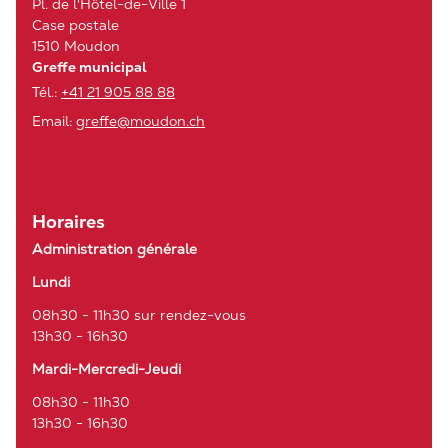
Pl. de l'Hôtel-de-Ville 1
Case postale
1510 Moudon
Greffe municipal
Tél.:
+41 21 905 88 88
Email:
greffe@moudon.ch
Horaires
Administration générale
Lundi
08h30 - 11h30 sur rendez-vous
13h30 - 16h30
Mardi-Mercredi-Jeudi
08h30 - 11h30
13h30 - 16h30