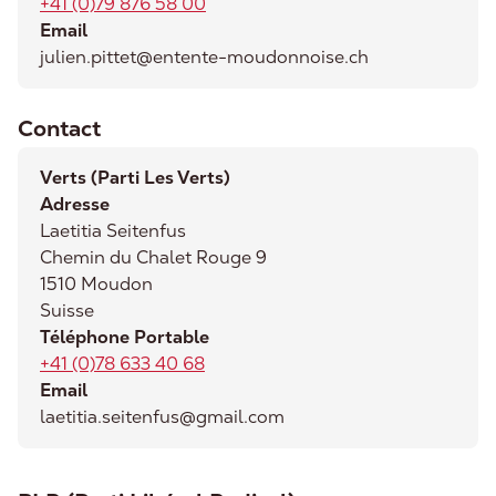
+41 (0)79 876 58 00
Email
julien.pittet@entente-moudonnoise.ch
Contact
Verts (Parti Les Verts)
Adresse
Laetitia
Seitenfus
Chemin du Chalet Rouge 9
1510
Moudon
Suisse
Téléphone Portable
+41 (0)78 633 40 68
Email
laetitia.seitenfus@gmail.com