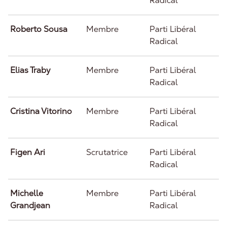
Radical
Roberto Sousa
Membre
Parti Libéral
Radical
Elias Traby
Membre
Parti Libéral
Radical
Cristina Vitorino
Membre
Parti Libéral
Radical
Figen Ari
Scrutatrice
Parti Libéral
Radical
Michelle
Membre
Parti Libéral
Grandjean
Radical