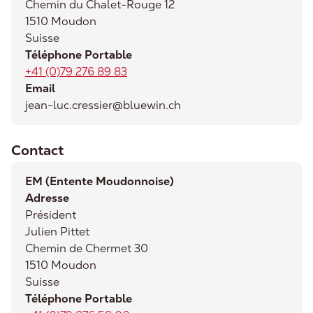
Chemin du Chalet-Rouge 12
1510
Moudon
Suisse
Téléphone Portable
+41 (0)79 276 89 83
Email
jean-luc.cressier@bluewin.ch
Contact
EM (Entente Moudonnoise)
Adresse
Président
Julien
Pittet
Chemin de Chermet 30
1510
Moudon
Suisse
Téléphone Portable