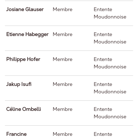
Josiane Glauser
Membre
Entente
Moudonnoise
Etienne Habegger
Membre
Entente
Moudonnoise
Philippe Hofer
Membre
Entente
Moudonnoise
Jakup Isufi
Membre
Entente
Moudonnoise
Céline Ombelli
Membre
Entente
Moudonnoise
Francine
Membre
Entente