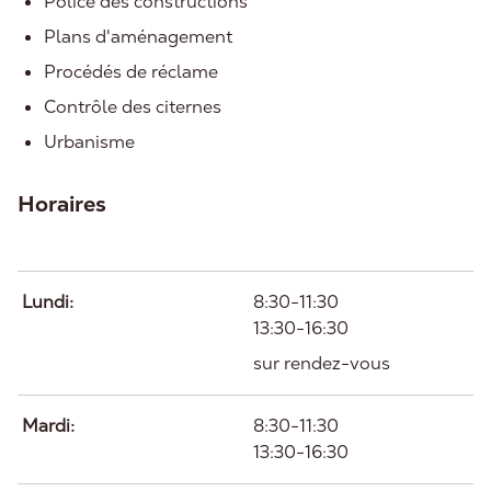
Police des constructions
Plans d'aménagement
Procédés de réclame
Contrôle des citernes
Urbanisme
Horaires
Jour
Plage
Commentaire
horaire
Lundi:
8:30-11:30
13:30-16:30
sur rendez-vous
Mardi:
8:30-11:30
13:30-16:30