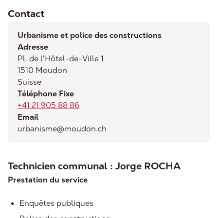
Contact
Urbanisme et police des constructions
Adresse
Pl. de l'Hôtel-de-Ville 1
1510
Moudon
Suisse
Téléphone Fixe
+41 21 905 88 86
Email
urbanisme@moudon.ch
Technicien communal : Jorge ROCHA
Prestation du service
Enquêtes publiques