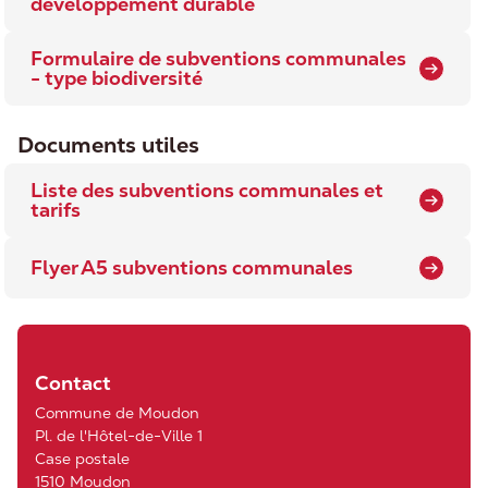
développement durable
Formulaire de subventions communales
- type biodiversité
Documents utiles
Liste des subventions communales et
tarifs
Flyer A5 subventions communales
Contact
Commune de Moudon
Pl. de l'Hôtel-de-Ville 1
Case postale
1510 Moudon